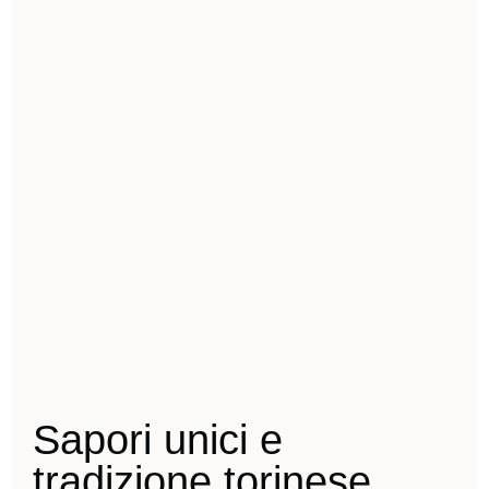
Sapori unici e
tradizione torinese